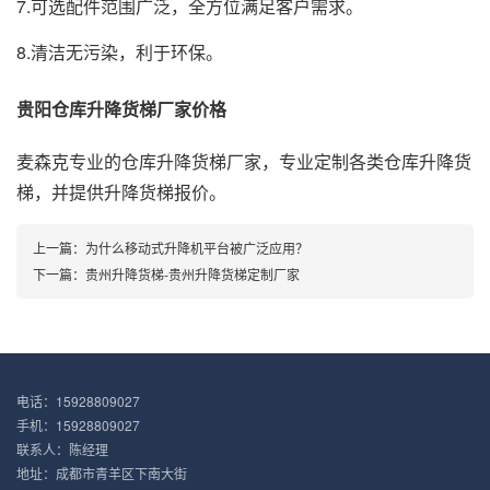
7.可选配件范围广泛，全方位满足客户需求。
8.清洁无污染，利于环保。
贵阳仓库升降货梯厂家价格
麦森克专业的仓库升降货梯厂家，专业定制各类仓库升降货
梯，并提供升降货梯报价。
上一篇：
为什么移动式升降机平台被广泛应用？
下一篇：
贵州升降货梯-贵州升降货梯定制厂家
电话：15928809027
手机：15928809027
联系人：陈经理
地址：成都市青羊区下南大街