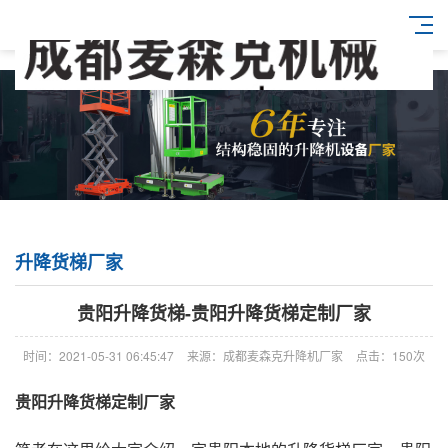
升降货梯厂家
贵阳升降货梯-贵阳升降货梯定制厂家
时间：2021-05-31 06:45:47
来源：成都麦森克升降机厂家
点击：150次
贵阳升降货梯定制厂家