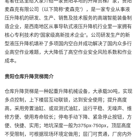
笔者在这里给大家介绍一家贵阳本地的升降货梯厂家，贵阳
麦森克有限公司（以下简称“麦森克”），是一家专业从事液
压升降机的研发、生产、销售及技术服务的高端智能装备制
造企业，是西南地区从事导轨式液压升降机行业里一家拥有
核心专利技术的“国家级高新技术企业”。公司研发生产的新
型液压升降机填补了多项国内空白并成功解决了国内众多行
业高空作业难题，大大降低了高空作业安全风险系数和作业
成本。
贵阳仓库升降货梯简介
仓库升降货梯是一种起重升降机械设备，大承载30吨，实现
多点控制，上下楼层互动联锁，达到安全使用；提升高度
高，采用旁置油缸、或双测式油缸，运行平稳、无噪声、维
修方便、使用寿命较长；停电手动下降、紧急停止按钮，方
便、快捷、实用；地坑深度一般为375px-750px，顶层高度
不受限制，可根据现场环境定做用；层门可贯通，厂房内外