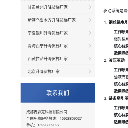
甘肃兰州升降货梯厂家
驱动系统是设
新疆乌鲁木齐升降货梯厂家
钢丝绳曳
工作原
宁夏银川升降货梯厂家
相对运
青海西宁升降货梯厂家
核心优
适用场
西藏拉萨升降货梯厂家
液压驱动
工作原
北京升降货梯厂家
油液有
核心优
联系我们
适用场
链条牵引
工作原
成都麦森克科技有限公司
核心优
全国免费服务热线：15928809027
适用场
手机：15928809027