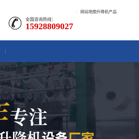
|
网站地图
升降机产品
全国咨询热线：
15928809027