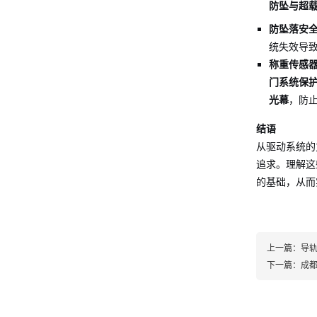
防坠与超
防坠落安
统失效导
称重传感
门系统保
光幕
，防
结语
从驱动系统的
追求。理解这
的基础，从而
上一篇：
导
下一篇：
成