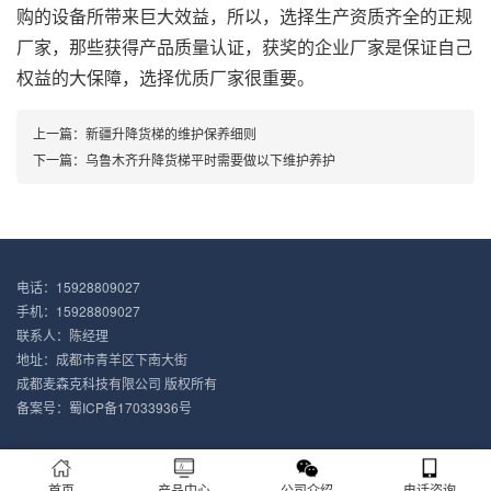
购的设备所带来巨大效益，所以，选择生产资质齐全的正规
厂家，那些获得产品质量认证，获奖的企业厂家是保证自己
权益的大保障，选择优质厂家很重要。
上一篇：
新疆升降货梯的维护保养细则
下一篇：
乌鲁木齐升降货梯平时需要做以下维护养护
电话：15928809027
手机：15928809027
联系人：陈经理
地址：成都市青羊区下南大街
成都麦森克科技有限公司 版权所有
备案号：
蜀ICP备17033936号
首页
产品中心
公司介绍
电话咨询