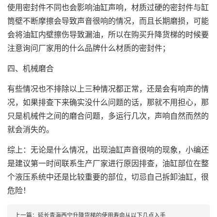
使用密封件不同也会影响油缸声响，材质过硬的密封件与缸
筒壁不断摩擦会导致声音很响的情况，而且长期磨损，可能
会将油缸内壁擦伤导致漏油，所以在购买升降货梯的时候要
注意询问厂家用的什么品牌什么材质的密封件；
四、机械磨合
有些情况也不排除以上三种情况都正常，还是会有响声的情
况，如果排查下来确实没什么问题的话，那就不用担心，那
只是机械件之间的磨合问题，多运行几次，声响自然而然的
就会消失的。
综上：无论是什么情况，出现油缸声音很响的现象，小编还
是建议第一时间联系生产厂家进行原因排查，油缸部位在整
个液压系统中还是比较重要的部位，切忌自己拆卸油缸，很
危险！
上一篇：
延长青海西宁升降货梯的使用寿命从以下几点入手