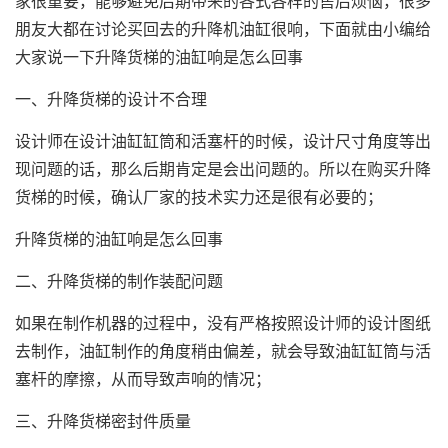
家很重要，能够避免后期带来的各式各样的售后烦恼，很多
朋友大都在讨论买回去的升降机油缸很响，下面就由小编给
大家说一下升降货梯的油缸响是怎么回事
一、升降货梯的设计不合理
设计师在设计油缸缸筒和活塞杆的时候，设计尺寸角度等出
现问题的话，那么后期肯定是会出问题的。所以在购买升降
货梯的时候，确认厂家的技术实力还是很有必要的；
升降货梯的油缸响是怎么回事
二、升降货梯的制作装配问题
如果在制作机器的过程中，没有严格按照设计师的设计图纸
去制作，油缸制作的角度稍由偏差，就会导致油缸缸筒与活
塞杆的摩擦，从而导致声响的情况；
三、升降货梯密封件质量