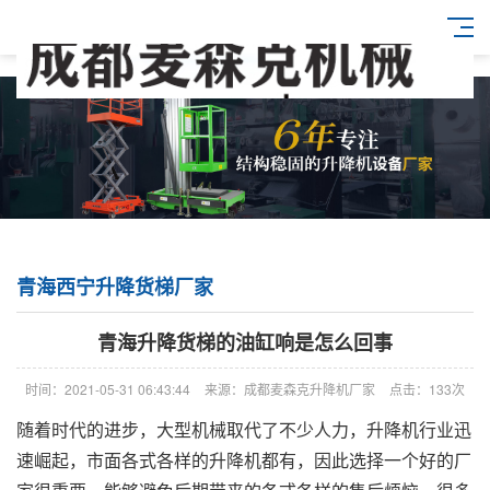
青海西宁升降货梯厂家
青海升降货梯的油缸响是怎么回事
时间：2021-05-31 06:43:44
来源：成都麦森克升降机厂家
点击：133次
随着时代的进步，大型机械取代了不少人力，升降机行业迅
速崛起，市面各式各样的升降机都有，因此选择一个好的厂