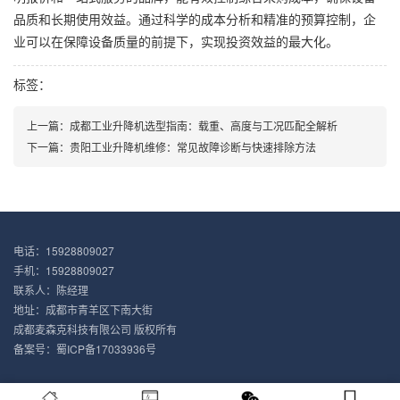
品质和长期使用效益。通过科学的成本分析和精准的预算控制，企
业可以在保障设备质量的前提下，实现投资效益的最大化。
标签：
上一篇：
成都工业升降机选型指南：载重、高度与工况匹配全解析
下一篇：
贵阳工业升降机维修：常见故障诊断与快速排除方法
电话：15928809027
手机：15928809027
联系人：陈经理
地址：成都市青羊区下南大街
成都麦森克科技有限公司 版权所有
备案号：
蜀ICP备17033936号