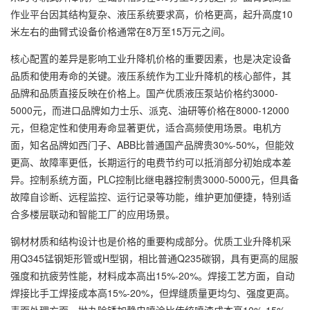
作业平台因其结构复杂、液压系统要求高，价格更高，起升高度10
米左右的曲臂式设备价格通常在8万至15万元之间。
核心配置的差异是影响工业升降机价格的重要因素，也是决定设备
品质和使用寿命的关键。液压系统作为工业升降机的核心部件，其
品牌和品质直接反映在价格上。国产优质液压泵站价格约3000-
5000元，而进口品牌如力士乐、派克、油研等价格在8000-12000
元，但稳定性和使用寿命显著更优，适合高频使用场景。电机方
面，知名品牌如西门子、ABB比普通国产品牌贵30%-50%，但能效
更高、故障率更低，长期运行的电费节约可以抵消部分初始成本差
异。控制系统方面，PLC控制比继电器控制贵3000-5000元，但具备
故障自诊断、远程监控、运行记录等功能，维护更加便捷，特别适
合多楼层联动和智能工厂的应用场景。
钢材材质和结构设计也是价格的重要构成部分。优质工业升降机采
用Q345锰钢矩形管或H型钢，相比普通Q235碳钢，具有更高的屈服
强度和抗疲劳性能，材料成本高出15%-20%。焊接工艺方面，自动
焊接比手工焊接成本高15%-20%，但焊缝质量更均匀、强度更高。