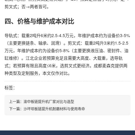
剪叉式；否→两者皆可。
四、价格与维护成本对比
导轨式：载重2吨升6米约2.5-4.5万元，年维护成本约为设备价3-5%
（主要更换链条、轴承、润滑）。剪叉式：载重2吨升3米约1.5-2.5
万元，年维护成本约为设备价5-8%（主要更换液压油、密封件、油
缸维修）。江北企业若预算充足且需要大高度、大载重，选导轨
式；若预算有限且高度≤6米，选剪叉式更经济。成都麦森克提供两
种类型及定制服务，本文仅作对比。
标签：
上一篇：
渝中板链提升机厂家对比与选型
下一篇：
沙坪坝板链提升机耐磨材料与使用寿命