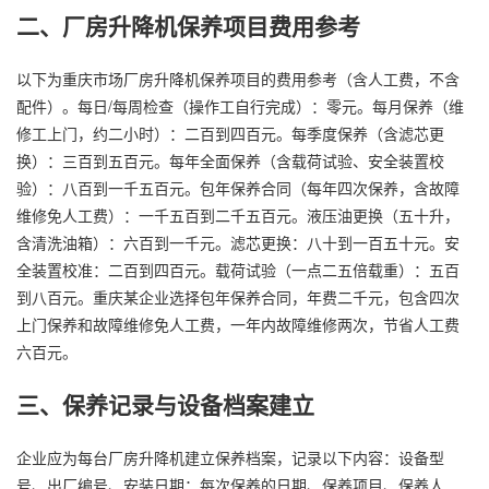
二、厂房升降机保养项目费用参考
以下为重庆市场厂房升降机保养项目的费用参考（含人工费，不含
配件）。每日/每周检查（操作工自行完成）：零元。每月保养（维
修工上门，约二小时）：二百到四百元。每季度保养（含滤芯更
换）：三百到五百元。每年全面保养（含载荷试验、安全装置校
验）：八百到一千五百元。包年保养合同（每年四次保养，含故障
维修免人工费）：一千五百到二千五百元。液压油更换（五十升，
含清洗油箱）：六百到一千元。滤芯更换：八十到一百五十元。安
全装置校准：二百到四百元。载荷试验（一点二五倍载重）：五百
到八百元。重庆某企业选择包年保养合同，年费二千元，包含四次
上门保养和故障维修免人工费，一年内故障维修两次，节省人工费
六百元。
三、保养记录与设备档案建立
企业应为每台厂房升降机建立保养档案，记录以下内容：设备型
号、出厂编号、安装日期；每次保养的日期、保养项目、保养人