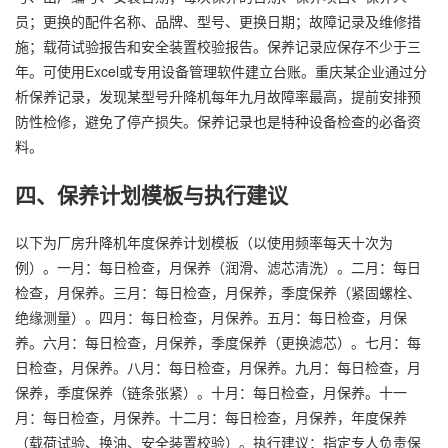
员；更换的配件名称、品牌、型号、更换日期；故障记录及维修措
施；载荷试验报告和安全装置校验报告。保养记录应保存不少于三
年。可使用Excel或专用设备管理软件建立台账。重庆某企业通过分
析保养记录，发现某型号升降机每年九月故障率最高，提前安排预
防性检修，避免了停产损失。保养记录也是特种设备检查的必备资
料。
四、保养计划模板与执行建议
以下为厂房升降机年度保养计划模板（以使用频率每天十次为
例）。一月：每日检查，月保养（润滑、滤芯清洗）。二月：每日
检查，月保养。三月：每日检查，月保养，季度保养（紧固螺栓、
绝缘测量）。四月：每日检查，月保养。五月：每日检查，月保
养。六月：每日检查，月保养，季度保养（更换滤芯）。七月：每
日检查，月保养。八月：每日检查，月保养。九月：每日检查，月
保养，季度保养（链条张紧）。十月：每日检查，月保养。十一
月：每日检查，月保养。十二月：每日检查，月保养，年度保养
（载荷试验、换油、安全装置校验）。执行建议：指定专人负责保