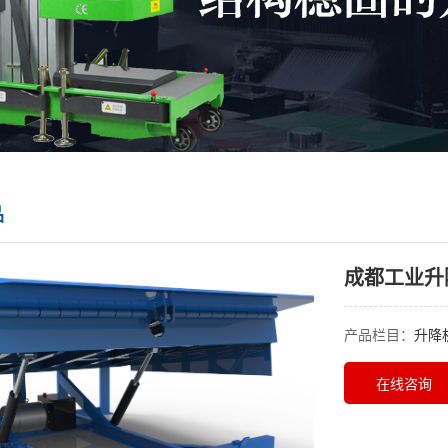
品
成都工业升
产品栏目：
升降
在线咨询