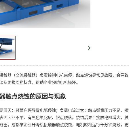
接触器（交流接触器）负责控制电机启停，触点烧蚀是常见故障，会导致电
法及更换周期标准，帮助企业预防电机损坏。
器触点烧蚀的原因与现象
要原因：频繁启停导致电弧侵蚀；负载电流过大；触点弹簧压力不足，接
表面凹凸不平、有黑色氧化层、银点脱落。烧蚀后果：接触电阻增大，触
线圈。成都某企业升降机接触器触点烧蚀，电机缺相运行十分钟烧毁，更