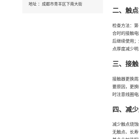
地址 ：成都市青羊区下南大街
二、触点
检查方法：第
合时的接触电
后继续使用；
点厚度减少明
三、接触
接触器更换周
要原因，更换
时注意线圈电
四、减少
减少触点烧蚀
无触点、长寿