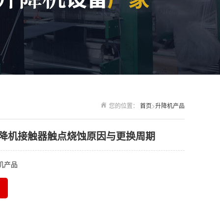
您的位置：
首页
>
升降机产品
降机接触器触点烧蚀原因与更换周期
机产品