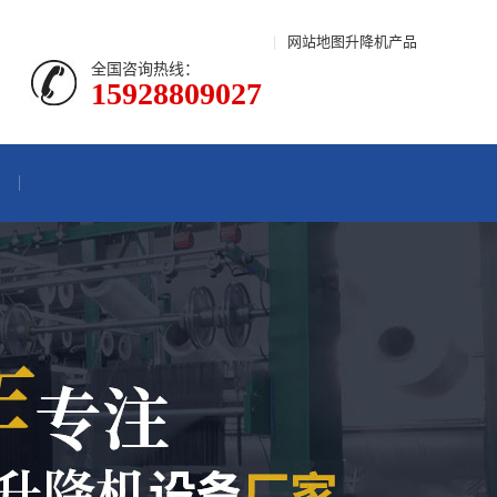
|
网站地图
升降机产品
全国咨询热线：
15928809027