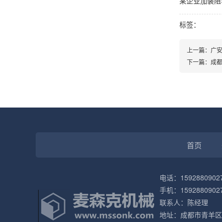
某企业加装阻
标签：
上一篇：
广
下一篇：
成
首页
电话：1592880902
手机：1592880902
联系人：陈经理
地址：成都市青羊区