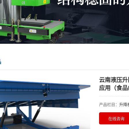
品
云南液压升
应用（食品
产品栏目：
升降
在线咨询