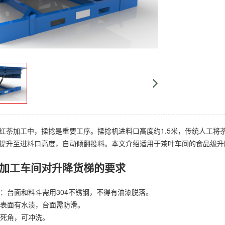
红茶加工中，揉捻是重要工序。揉捻机进料口高度约1.5米，传统人工将
提升至进料口高度，自动倾翻投料。本文介绍适用于茶叶车间的食品级升
加工车间对升降货梯的要求
接触：台面和料斗需用304不锈钢，不得有油漆脱落。
茶叶表面有水渍，台面需防滑。
无死角，可冲洗。