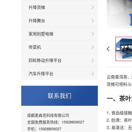
升降货梯
升降舞台
家用别墅电梯
传菜机
四轮移动升降平台
汽车升降平台
云南普洱茶、
货梯可将料斗
联系我们
一、茶叶
1. 食品级
成都麦森克科技有限公司
2. 防滑：
全国免费服务热线：15928809027
3. 易清洁：
手机：15928809027