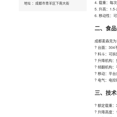
4. 载重：每次
地址 ：成都市青羊区下南大街
5. 升高：1.5
6. 移动性
二、食品
成都麦森克为茶
? 台面：3
? 料斗：可
? 升降机构
? 倾翻机构
? 移动：平
? 电气：电
三、技术
? 额定载重：3
? 升降高度：1