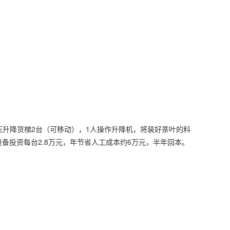
液压升降货梯2台（可移动），1人操作升降机，将装好茶叶的料
备投资每台2.8万元，年节省人工成本约6万元，半年回本。