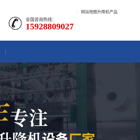
|
网站地图
升降机产品
全国咨询热线：
15928809027