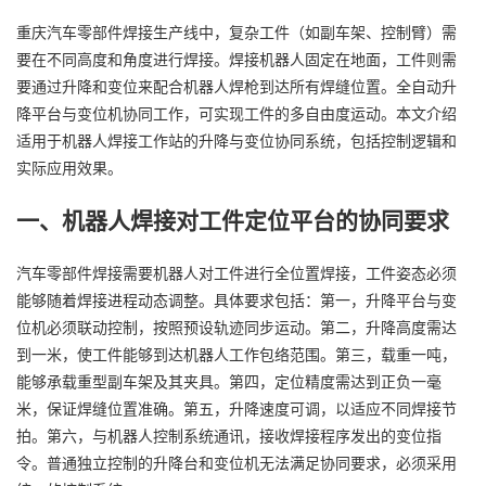
重庆汽车零部件焊接生产线中，复杂工件（如副车架、控制臂）需
要在不同高度和角度进行焊接。焊接机器人固定在地面，工件则需
要通过升降和变位来配合机器人焊枪到达所有焊缝位置。全自动升
降平台与变位机协同工作，可实现工件的多自由度运动。本文介绍
适用于机器人焊接工作站的升降与变位协同系统，包括控制逻辑和
实际应用效果。
一、机器人焊接对工件定位平台的协同要求
汽车零部件焊接需要机器人对工件进行全位置焊接，工件姿态必须
能够随着焊接进程动态调整。具体要求包括：第一，升降平台与变
位机必须联动控制，按照预设轨迹同步运动。第二，升降高度需达
到一米，使工件能够到达机器人工作包络范围。第三，载重一吨，
能够承载重型副车架及其夹具。第四，定位精度需达到正负一毫
米，保证焊缝位置准确。第五，升降速度可调，以适应不同焊接节
拍。第六，与机器人控制系统通讯，接收焊接程序发出的变位指
令。普通独立控制的升降台和变位机无法满足协同要求，必须采用