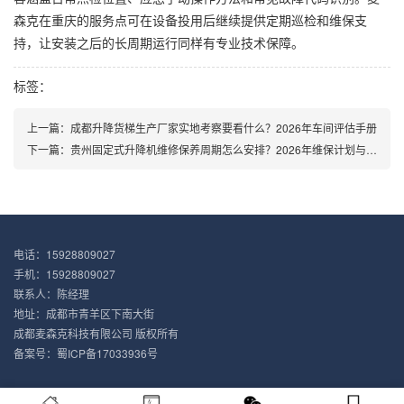
森克在重庆的服务点可在设备投用后继续提供定期巡检和维保支
持，让安装之后的长周期运行同样有专业技术保障。
标签：
上一篇：
成都升降货梯生产厂家实地考察要看什么？2026年车间评估手册
下一篇：
贵州固定式升降机维修保养周期怎么安排？2026年维保计划与费用参考
电话：15928809027
手机：15928809027
联系人：陈经理
地址：成都市青羊区下南大街
成都麦森克科技有限公司 版权所有
备案号：
蜀ICP备17033936号