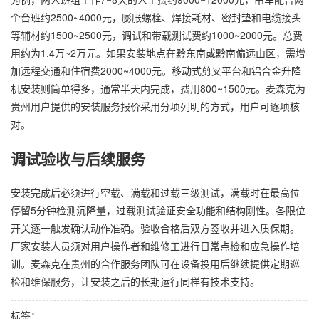
个台班约2500~4000元，膨胀螺栓、焊接耗材、密封垫和电缆接头
等辅材约1500~2500元，调试和带载测试费约1000~2000元。总费
用约为1.4万~2万元。如果安装地点在黔东南或黔南偏远山区，需增
加远程交通和住宿费2000~4000元。移动式剪叉平台和铝合金升降
机安装则简单得多，通常半天内完成，费用800~1500元。麦森克为
贵州用户提供的安装服务报价采用分项列明的方式，用户可逐项核
对。
调试验收与后续服务
安装完成后必须进行空载、满载和过载三级测试，满载时在最高位
停留5分钟检测沉降量，过载测试验证安全功能和结构刚性。各限位
开关逐一触发确认动作准确。验收合格后双方签收并进入质保期。
厂家安装人员须对用户操作者和维修工进行日常点检和应急操作培
训。麦森克在贵州的合作服务团队可在设备投用后继续提供定期巡
检和维保服务，让安装之后的长期运行同样有技术支持。
标签：