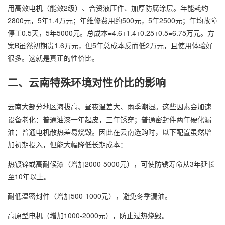
用高效电机（能效2级）、合资液压件、加厚防腐涂层。年能耗约
2800元，5年1.4万元；年维修费用约500元，5年2500元；年均故障
停工0.5天，5年5000元。总成本=4.6+1.4+0.25+0.5=6.75万元。方
案B虽然初期贵1.6万元，但5年总成本反而低2万元，且使用体验好
很多。这就是真正的性价比。
二、云南特殊环境对性价比的影响
云南大部分地区海拔高、昼夜温差大、雨季潮湿。这些因素会加速
设备老化：普通油漆一年起皮，三年锈穿；普通密封件两年硬化漏
油；普通电机散热差易烧毁。因此在云南选购时，以下配置虽然增
加初期投入，但能大幅降低长期成本：
热镀锌或高耐候漆（增加2000-5000元），可使防锈寿命从3年延长
至10年以上。
耐低温密封件（增加500-1000元），避免冬季漏油。
高原型电机（增加1000-2000元），防止过热烧毁。