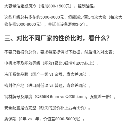
大容量油箱或风冷（增加800-1500元），控制油温。
这些升级总共多花约5000-9000元，但能减少至少3次大修（每次大
修花费3000-8000元），并延长设备寿命3-5年。
三、对比不同厂家的性价比时，看什么？
不要只看报价总价，要求每家提供以下数据，然后填入对比表：
电机功率及能效等级（能效1级比3级省电20%以上）。
液压系统品牌（国产一线 vs 杂牌，寿命差3倍）。
密封件产地（进口耐低温 vs 普通，寿命差2倍）。
钢材牌号及厚度（Q355B 6mm vs Q235 4mm，强度差一倍）。
安全配置是否完整（缺失的加价补上后再比价）。
质保期（2年 vs 1年，价值差2000-5000元）。