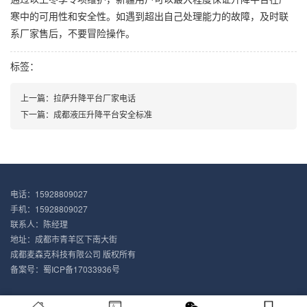
寒中的可用性和安全性。如遇到超出自己处理能力的故障，及时联
系厂家售后，不要冒险操作。
标签：
上一篇：
拉萨升降平台厂家电话
下一篇：
成都液压升降平台安全标准
电话：15928809027
手机：15928809027
联系人：陈经理
地址：成都市青羊区下南大街
成都麦森克科技有限公司 版权所有
备案号：
蜀ICP备17033936号