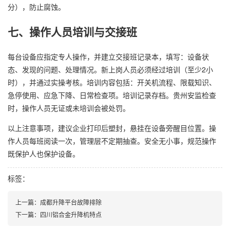
分），防止腐蚀。
七、操作人员培训与交接班
每台设备应指定专人操作，并建立交接班记录本，填写：设备状
态、发现的问题、处理情况。新上岗人员必须经过培训（至少2小
时），并通过实操考核。培训内容包括：开关机流程、限载知识、
急停使用、应急下降、日常检查项。培训记录存档。贵州安监检查
时，操作人员无证或未培训会被处罚。
以上注意事项，建议企业打印后塑封，悬挂在设备旁醒目位置。操
作人员每班阅读一次，管理层不定期抽查。安全无小事，规范操作
既保护人也保护设备。
标签：
上一篇：
成都升降平台故障排除
下一篇：
四川铝合金升降机特点