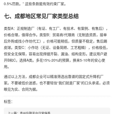
0.5%罚款。” 这些条款能有效约束厂家。
七、成都地区常见厂家类型总结
类型A：正规制造厂（有证、有工厂、有技术、有案例、有售后），
价格合理，值得合作。类型B：贸易商/代理商（无制造资质，接单
后外购或找小作坊代工），价格可能稍低，但质量不稳定，售后踢
皮球。类型C：小作坊（无证、设备简陋、工艺粗糙），价格极低，
但安全无保障，容易出现焊缝开裂、漏油、结构变形。建议用户避
开B和C，选择A类。多花15%-20%的预算，换来5-10年的安心使
用。
通过以上方法，成都企业可以精准筛选出靠谱的固定式升降机厂
家。不要被低价迷惑，也不要轻信“我们就是厂家”的口头承诺，必须
眼见为实、合同为据。
标签：
上一篇：
贵州升降平台日常保养