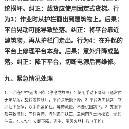
统损坏。纠正：载货应使用固定式货梯。行
为3：作业时从护栏翻出到建筑物上。后果：
平台晃动可能导致坠落。纠正：将平台靠近
建筑物，再从护栏门走出。行为4：在升起的
平台上修理平台本身。后果：意外升降或坠
落。纠正：降下平台，切断电源后再维修。
九、紧急情况处理
1. 平台在空中无法下降（停电或故障）：使用手动下降阀（通常位
于泵站旁，旋转或拉线），平台会缓慢下降。2. 平台发生倾斜：立
即拍下急停，双手抓紧护栏，等待救援。不要试图跳下。3. 支腿下
陷导致倾斜：同样急停，呼叫吊车扶正。云南雨季土地松软，尤其
注意。4. 火灾：立即下降，逃生，用灭火器扑救（干粉）。