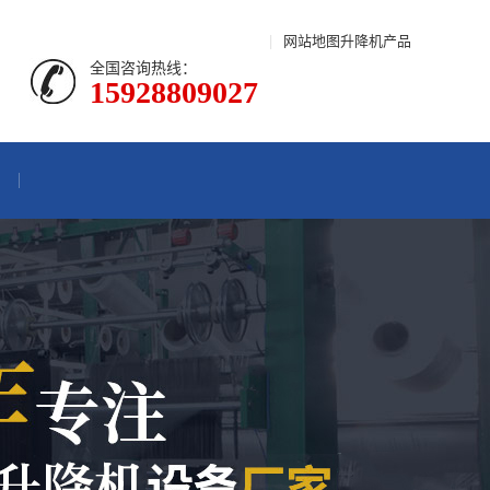
|
网站地图
升降机产品
全国咨询热线：
15928809027