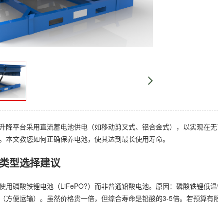
升降平台采用直流蓄电池供电（如移动剪叉式、铝合金式），以实现在无
。本文教您如何正确保养电池，使其达到最长使用寿命。
类型选择建议
使用磷酸铁锂电池（LiFePO?）而非普通铅酸电池。原因：磷酸铁锂低温
（方便运输）。虽然价格贵一倍，但综合寿命是铅酸的3-5倍。若预算有限