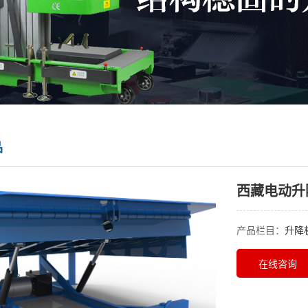
品
西藏电动升
产品栏目：
升降
在线咨询