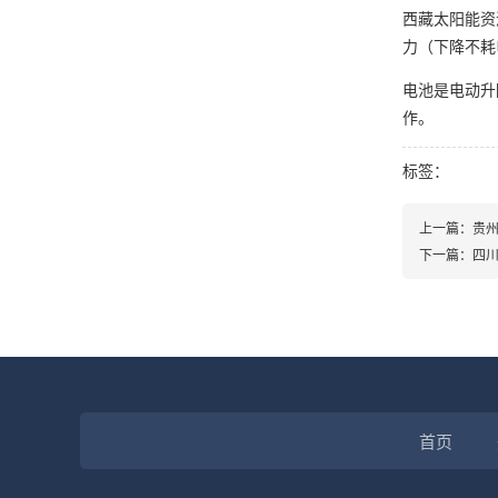
西藏太阳能资
力（下降不耗
电池是电动升
作。
标签：
上一篇：
贵
下一篇：
四
首页