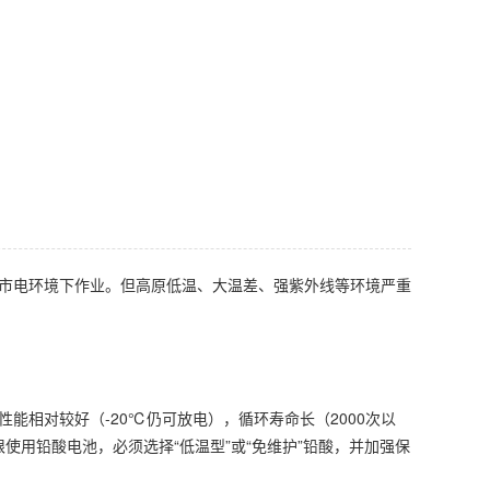
市电环境下作业。但高原低温、大温差、强紫外线等环境严重
性能相对较好（-20℃仍可放电），循环寿命长（2000次以
使用铅酸电池，必须选择“低温型”或“免维护”铅酸，并加强保