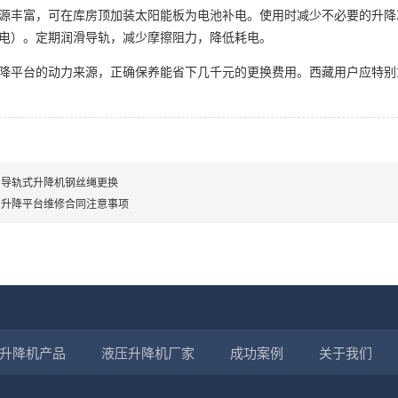
源丰富，可在库房顶加装太阳能板为电池补电。使用时减少不必要的升降
电）。定期润滑导轨，减少摩擦阻力，降低耗电。
降平台的动力来源，正确保养能省下几千元的更换费用。西藏用户应特别
州导轨式升降机钢丝绳更换
川升降平台维修合同注意事项
升降机产品
液压升降机厂家
成功案例
关于我们