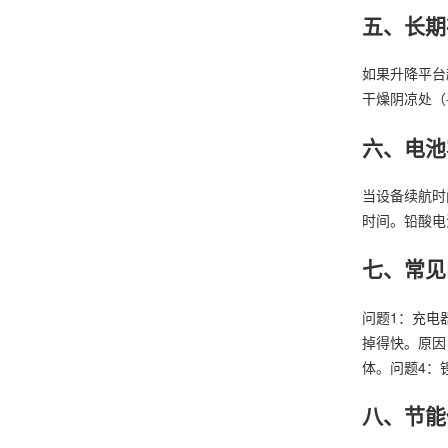
五、长期
如果升降平台
干燥阴凉处（
六、电池
当设备续航时
时间。铅酸电
七、常见
问题1：充电
掉得快。原因
体。问题4：
八、节能