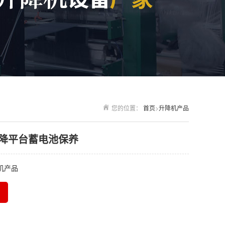
您的位置：
首页
>
升降机产品
降平台蓄电池保养
机产品