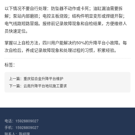
以下情况不要自行处理：防坠器不动作或卡死；油缸漏油需要拆
解；泵站内部磨损；电控主板烧毁；结构件明显变形或焊缝开裂；
电气线路短路冒烟。报修前记录故障现象和自检结果，方便维修人
员快速定位。
掌握以上自检方法，四川用户能解决约50%的升降平台小故障。每
次自检后，养成记录故障现象和处理过程的习惯，积累经验。
标签：
上一篇：
重庆铝合金升降平台维护
下一篇：
云南升降平台地坑施工要求
电话：15928809027
手机：15928809027
联系人：陈经理