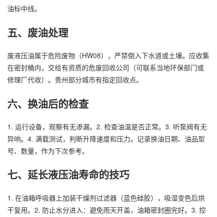
油标中线。
五、废油处理
废液压油属于危险废物（HW08），严禁倒入下水道或土壤。应收集
在密封桶内，交给有资质的危废回收公司（可联系当地环保部门或
修理厂代收）。贵州部分城市有指定回收点。
六、换油后的检查
1. 运行设备，观察有无渗漏。2. 检查油温是否正常。3. 听泵阀有无
异响。4. 满载测试，判断升降速度和压力。记录换油日期、油品型
号、数量，作为下次参考。
七、延长液压油寿命的技巧
1. 在油箱呼吸器上加装干燥剂过滤器（蓝色硅胶），吸湿变色后烘
干复用。2. 防止水分进入：避免雨天开盖，油箱密封圈完好。3. 控