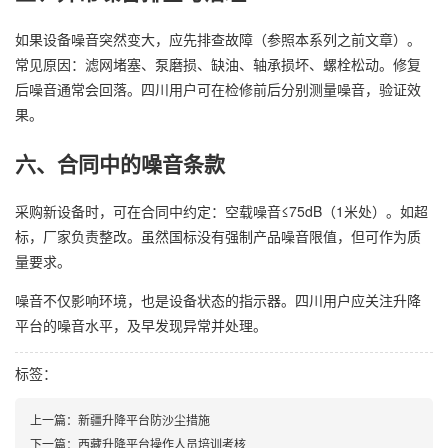
如果设备噪音突然变大，应先排查故障（参照本系列之前文章）。
常见原因：滤网堵塞、泵磨损、缺油、轴承损坏、螺栓松动。修复
后噪音通常会回落。四川用户可在检修前后分别测量噪音，验证效
果。
六、合同中的噪音条款
采购新设备时，可在合同中约定：空载噪音≤75dB（1米处）。如超
标，厂家负责整改。虽然国标没有强制产品噪音限值，但可作为质
量要求。
噪音不仅影响环境，也是设备状态的指示器。四川用户应关注升降
平台的噪音水平，及早发现异常并处理。
标签：
上一篇：
新疆升降平台防沙尘措施
下一篇：
西藏升降平台操作人员培训考核