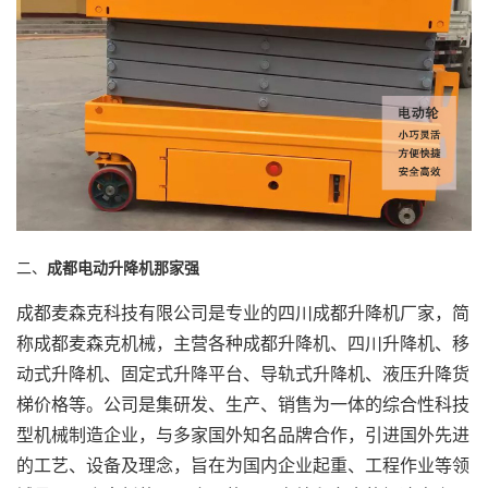
二、
成都电动升降机那家强
成都麦森克科技有限公司
是专业的四川
成都升降机
厂家，简
称成都麦森克机械，主营各种
成都升降机
、
四川升降机
、移
动式升降机、固定式升降平台、导轨式升降机、液压升降货
梯价格等。公司是集研发、生产、销售为一体的综合性科技
型机械制造企业，与多家国外知名品牌合作，引进国外先进
的工艺、设备及理念，旨在为国内企业起重、工程作业等领