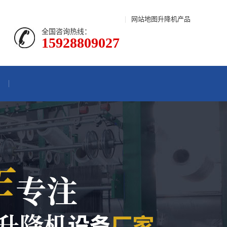
|
网站地图
升降机产品
全国咨询热线：
15928809027