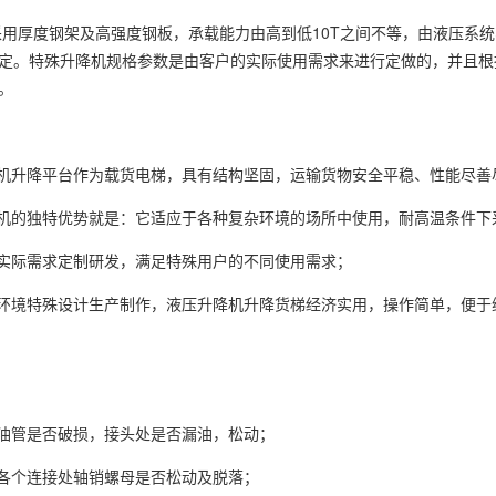
用厚度钢架及高强度钢板，承载能力由高到低10T之间不等，由液压系
定。特殊升降机规格参数是由客户的实际使用需求来进行定做的，并且根
。
机升降平台作为载货电梯，具有结构坚固，运输货物安全平稳、性能尽善
机的独特优势就是：它适应于各种复杂环境的场所中使用，耐高温条件下
实际需求定制研发，满足特殊用户的不同使用需求；
环境特殊设计生产制作，液压升降机升降货梯经济实用，操作简单，便于
油管是否破损，接头处是否漏油，松动；
各个连接处轴销螺母是否松动及脱落；