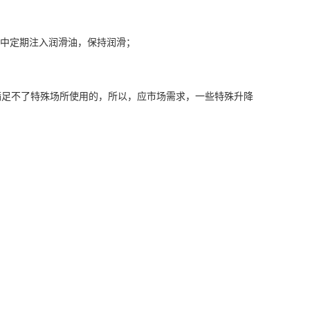
缸中定期注入润滑油，保持润滑；
满足不了特殊场所使用的，所以，应市场需求，一些特殊升降