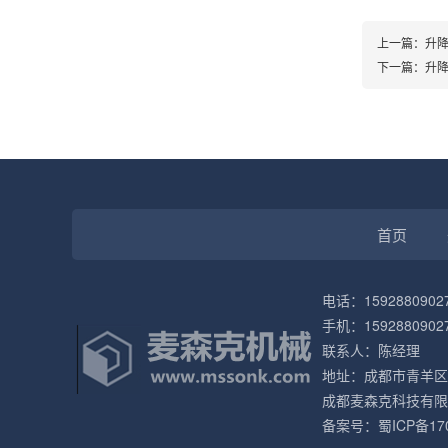
上一篇：
升
下一篇：
升
首页
电话：1592880902
手机：1592880902
联系人：陈经理
地址：成都市青羊区
成都麦森克科技有限
备案号：
蜀ICP备17