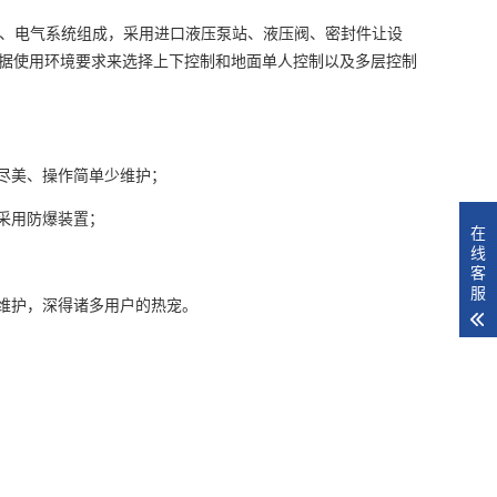
统、电气系统组成，采用进口液压泵站、液压阀、密封件让设
据使用环境要求来选择上下控制和地面单人控制以及多层控制
尽美、操作简单少维护；
采用防爆装置；
在
线
客
服
维护，深得诸多用户的热宠。