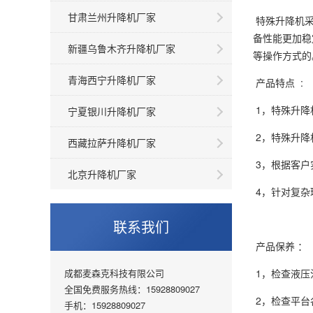
甘肃兰州升降机厂家
特殊升降机采
备性能更加稳
新疆乌鲁木齐升降机厂家
等操作方式的
青海西宁升降机厂家
产品特点 :
1，特殊升降
宁夏银川升降机厂家
2，特殊升降
西藏拉萨升降机厂家
3，根据客户
北京升降机厂家
4，针对复杂
联系我们
产品保养 ：
成都麦森克科技有限公司
1，检查液压
全国免费服务热线：15928809027
2，检查平台
手机：15928809027