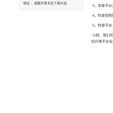
地址 ：成都市青羊区下南大街
3，坚查平台
4，检查控制
5，检查平台
小结：我们的
机升降平台设