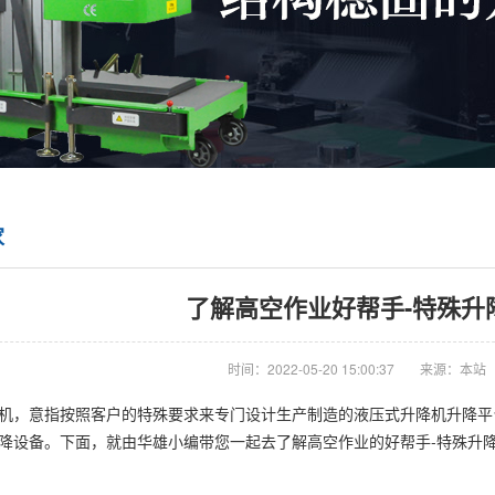
家
了解高空作业好帮手-特殊升
时间：2022-05-20 15:00:37
来源：本站
机，意指按照客户的特殊要求来专门设计生产制造的液压式升降机升降平
降设备。下面，就由华雄小编带您一起去了解高空作业的好帮手-特殊升