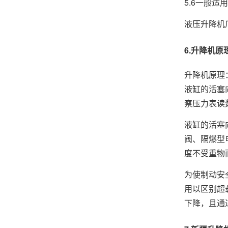
5.6一般
液压升降机
6.升降机原
升降机原理
液缸的活塞
察压力表读
液缸的活塞
阀、隔爆型
度不受重物
为使制动安
用以区别超
下降，且通