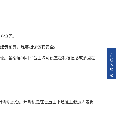
口方位等。
约建筑预算，足够担保运转安全。
在
方便。各楼层间和平台上均可设置控制按钮落成多点控
线
客
服
升降机设备。升降机是在垂直上下通道上载运人或货