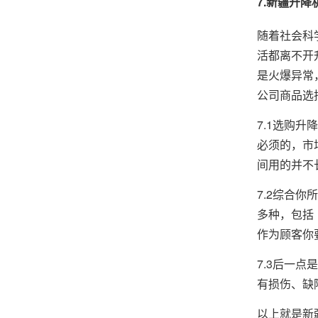
7.新疆升降
随着社会科
活都离不开
是火爆异常
公司商品选
7.1选购
必须的，市
间用的并不
7.2综合
多种，包括
作为顾客你
7.3后一
有损伤、缺
以上就是新