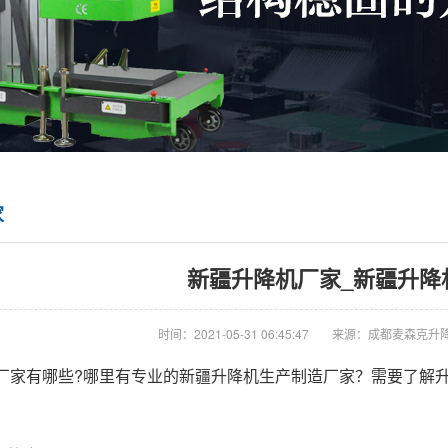
家
新疆升降机厂家_新疆升降
时间：2021-05-31 06:45:47
来源：成都麦森克升
厂家有哪些?哪里有专业的新疆升降机生产制造厂家？需要了解