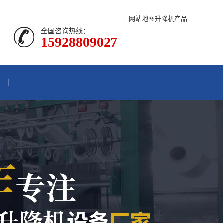
|
网站地图
升降机产品
全国咨询热线：
15928809027