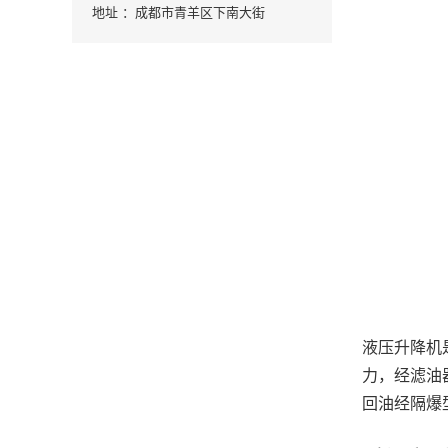
地址 ：成都市青羊区下南大街
液压升降机
力，经滤油
回油经隔爆