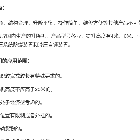
点：
颖、结构合理、升降平衡、操作简单、维修方便等其他产品不可
机?国内生产的升降机，产品型号各异，提升高度有4米、6米、
压系统防爆装置和液压自锁装置。
降机的应用范围：
体体积较宽或较长有特殊要求的。
降机高度不应高于25米的。
设备处于经济型考虑的。
安装位置有限制或者外挂的。
运输货物的。