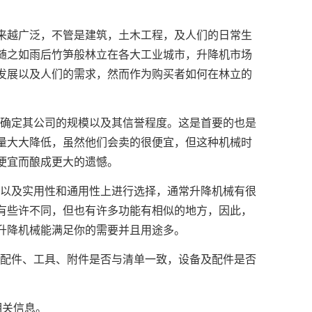
来越广泛，不管是建筑，土木工程，及人们的日常生
随之如雨后竹笋般林立在各大工业城市，升降机市场
发展以及人们的需求，然而作为购买者如何在林立的
，确定其公司的规模以及其信誉程度。这是首要的也是
量大大降低，虽然他们会卖的很便宜，但这种机械时
便宜而酿成更大的遗憾。
数以及实用性和通用性上进行选择，通常升降机械有很
有些许不同，但也有许多功能有相似的地方，因此，
升降机械能满足你的需要并且用途多。
机配件、工具、附件是否与清单一致，设备及配件是否
相关信息。