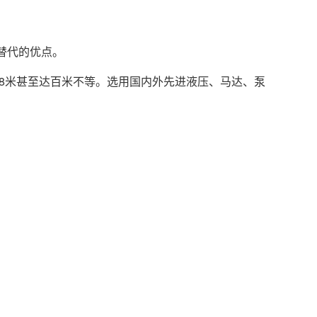
替代的优点。
18米甚至达百米不等。选用国内外先进液压、马达、泵