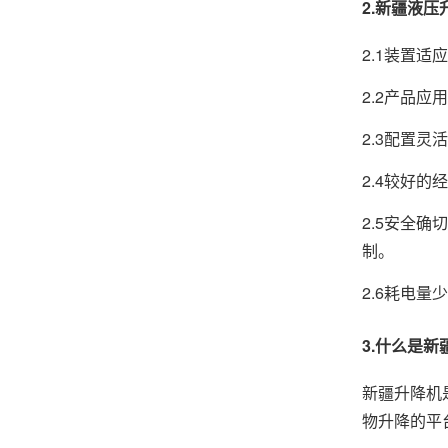
2.新疆液
2.1装置
2.2产品
2.3配置
2.4较好
2.5安全
制。
2.6耗电量
3.什么是新
新疆升降机
物升降的平