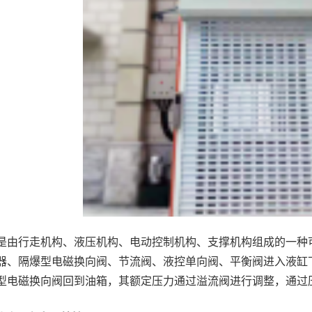
是由行走机构、液压机构、电动控制机构、支撑机构组成的一种
器、隔爆型电磁换向阀、节流阀、液控单向阀、平衡阀进入液缸
型电磁换向阀回到油箱，其额定压力通过溢流阀进行调整，通过