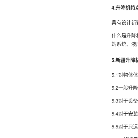
4.升降机特
具有设计新
什么是升降
站系统、液
5.新疆升
5.1对物
5.2一般升
5.3对于
5.4对于
5.5对于只