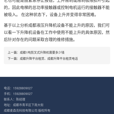
它也可能是由紧急停止按钮，上升限制或限制极限损坏引起
的，因此电梯的总功率接触器或控制电机运行的接触器不能
被吸入。 在这种状态下，设备上升并变得非常困难。
基于以上分析成都液压升降机设备不能上升的原因，我们可
以看一下升降机设备在工作中使用不能上升的具体原因，然
后针对存在的问题采取合理的维修措施。
上一篇：
成都1吨剪叉式升降机需要多少钱
下一篇：
成都升降平台租赁、成都升降平台租赁电话
电话：15928809027
手机：15928809027
联系人：陈经理
地址：成都市青羊区下南大街
成都麦森克科技有限公司 版权所有