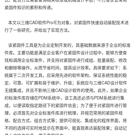
紧固件知识的累积和传递。
本文以三维CAD软件Pro/E为对象，对紧固件快速自动装配技术进
行了一些研究，并给出了实现方法。
该紧固件工具是为企业定制开发的，其基础数据来源于企业的标准
件库。主要功能是满足企业客户在紧固件设计过程中，能够方便查
找和调用企业标准件，并支持对紧固件进行成组、批量装配、修改
和删除等操作，从而节省时间，提高设计效率。具体要求如下：系
统属于二次开发工具，应采用先进的软件架构，保证系统性能的稳
定、可靠、可扩展和易于维护、升级；系统应与三维CAD设计软件
无缝集成，并且不影响三维CAD设计软件的使用。此外，如果企业
的标准件库存储在PDM系统中，该工具还必须与PDM系统进行集
成，以便读取指定路径下的紧固件信息；为了便于对紧固件进行管
理，必须首先对企业标准件库进行梳理，并规范常用的紧固件规
格、配合方式、组合方式等；提供可视化、集成化的程序界面，将
不同的选择可实时地显示在界面中，能直观表达装配效果；自动记