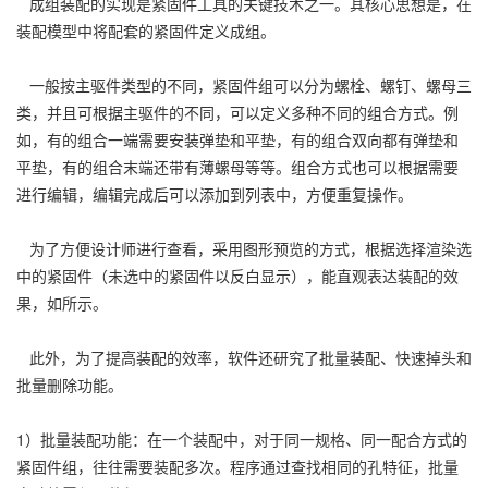
成组装配的实现是紧固件工具的关键技术之一。其核心思想是，在
装配模型中将配套的紧固件定义成组。
一般按主驱件类型的不同，紧固件组可以分为螺栓、螺钉、螺母三
类，并且可根据主驱件的不同，可以定义多种不同的组合方式。例
如，有的组合一端需要安装弹垫和平垫，有的组合双向都有弹垫和
平垫，有的组合末端还带有薄螺母等等。组合方式也可以根据需要
进行编辑，编辑完成后可以添加到列表中，方便重复操作。
为了方便设计师进行查看，采用图形预览的方式，根据选择渲染选
中的紧固件（未选中的紧固件以反白显示），能直观表达装配的效
果，如所示。
此外，为了提高装配的效率，软件还研究了批量装配、快速掉头和
批量删除功能。
1）批量装配功能：在一个装配中，对于同一规格、同一配合方式的
紧固件组，往往需要装配多次。程序通过查找相同的孔特征，批量