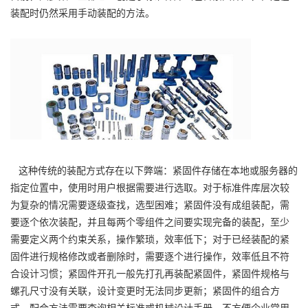
装配时仍然采用手动装配的方法。
这种传统的装配方式存在以下弊端：紧固件存储在本地或服务器的
指定位置中，使用时用户根据需要进行选取。对于标准件库层次较
为复杂的情况需要逐级查找，选型困难；紧固件没有成组装配，需
要逐个依次装配，并且每两个零组件之间要实现完备的装配，至少
需要定义两个约束关系，操作繁琐，效率低下；对于已经装配的紧
固件进行规格修改或者删除时，需要逐个进行操作，效率低且不符
合设计习惯；紧固件开孔一般先打孔再装配紧固件，紧固件规格与
螺孔尺寸没有关联，设计变更时无法同步更新；紧固件的组合方
式、配合方法需要查询相关标准或机械设计手册，不方便企业常用