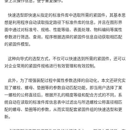
录上次操作信息，便于重复操作。
快速选型即快速从指定的标准件库中选取所需的紧固件，其基本思
想是利用程序自动读取指定路径下标准件库的信息，并且在图形界
面中通过对标准号、规格、性能等级、表面处理、物料编码等属性
参数进行筛选、查询，程序根据选择的紧固件信息自动获取相匹配
的紧固件模型。
这种向导式的选型方式，不仅可以快速选到所需的紧固件，还可以
对企业常用的紧固件规格进行有效管理和有效控制。
此外，为了增强装配过程中属性参数选择的自动化，本文还研究实
现了螺栓、螺母、垫圈等的参数自动匹配功能，即当用户选择了某
一螺栓的公称直径后，根据开孔的精度等级和配合方式的不同，系
统自动在读取的标准件库信息表中过滤出与所选螺栓公称直径相匹
配的螺母、垫圈等的参数，从而实现配套紧固件组的快速选型和更
新。