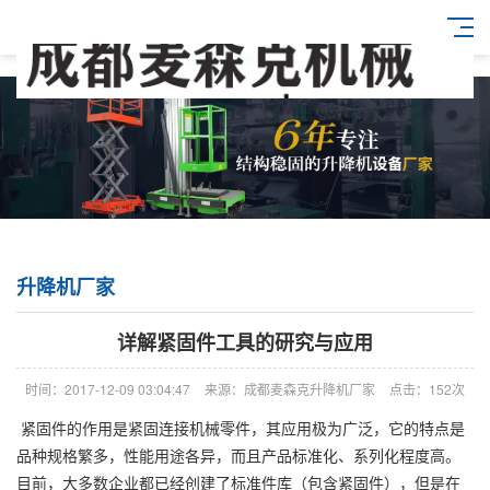
升降机厂家
详解紧固件工具的研究与应用
时间：2017-12-09 03:04:47
来源：成都麦森克升降机厂家
点击：152次
紧固件的作用是紧固连接机械零件，其应用极为广泛，它的特点是
品种规格繁多，性能用途各异，而且产品标准化、系列化程度高。
目前，大多数企业都已经创建了标准件库（包含紧固件），但是在