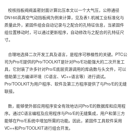
校核挡板阀阀盖密封面计算比压本文以一个大气压，公称通径
DN160高真空气动挡板阀为例来计算，见及表1.机械工业标准化与
质量此外，紧固件组会自动记录与之配合的孔特征信息，当紧固件
组位置移动时，可以通过更新程序，自动修改与之配合的孔特征尺
寸。
合理地选择二次开发工具及语言，是程序可移植性的关键。PTC公
司为Pro/E提供的Pro/TOOLKIT是针对Pro/E功能强大的二次开发工
具，它封装了许多针对Pro/E底层资源调用的库函数与头文件，可以
借助第三方编译环境（C语言、VC++语言等）进行调试。
Pro/TOOLKIT为用户程序、软件及第三方程序提供了与Pro/E的无缝
联接。
数，能够使外部应用程序安全有效地访问Pro/E的数据库和应用程
序。通过C语言编程及应用程序与Pro/E的无缝集成，用户和第三方
能够在Pro/E系统中增加所需的功能。因此，紧固件工具软件采用
VC++和Pro/TOOLKIT进行组合开发。