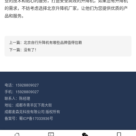
业的技术和贴心的服务，打造安全高效的升降机，如果您有升降机
的需求，不妨考虑选择北京升降机厂家，让他们为您提供优质的产
品和服务。
上一篇：
北京自行升降机有哪些品牌值得信赖
下一篇：没有了！
电话：15928809027
手机：15928809027
联系人：陈经理
地址：成都市青羊区下南大街
成都麦森克科技有限公司 版权所有
备案号：
蜀ICP备17033936号