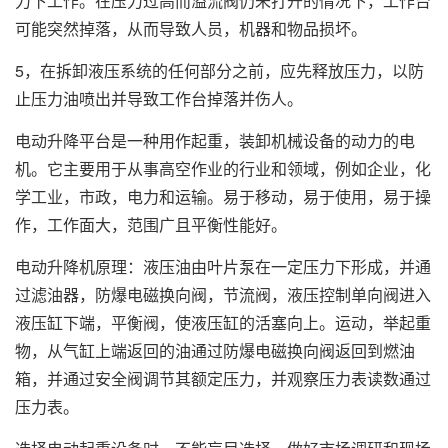
力下工作。在压力过高而溢流阀仍未打开的情况下，工作台
可能突然掉落，从而导致人员，机器和物品损坏。
5，在拆卸液压系统的任何部分之前，应先释放压力，以防
止压力油喷出并导致工作台掉落并伤人。
电动升降平台是一种用作起重，装卸机械设备的动力的电
机。它主要用于从事高空作业的行业和领域，例如企业，化
学工业，市政，电力和运输。易于移动，易于使用，易于操
作，工作面大，范围广且平衡性能好。
电动升降机原理：液压油由叶片泵在一定压力下形成，并通
过滤油器，防爆电磁换向阀，节流阀，液压控制单向阀进入
液压缸下端，平衡阀，使液压缸的活塞向上。运动，举起重
物，从气缸上端返回的油通过防爆电磁换向阀返回到燃油
箱，并通过安全阀调节其额定压力，并观察压力表读数通过
压力表。