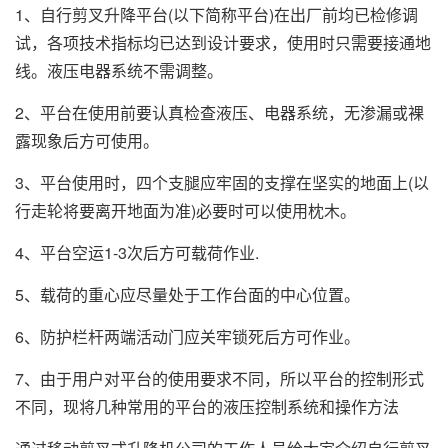
1、自行剪叉升降平台(以下简称平台)在出厂前均已检修调
试，各项技术指标均已达到设计要求，使用时只需要接通地
线。液压电器系统不需调整。
2、平台在使用前要认真检查液压、电器系统，无渗漏或裸
露现象后方可使用。
3、平台使用时，四个支腿应牢固的支撑在坚实的地面上(以
行走轮将要离开地面为准)必要时可以使用枕木。
4、平台空运1-3次后方可载荷作业.
5、载荷的重心应尽量处于工作台面的中心位置。
6、防护栏杆两端活动门应关牢锁死后方可作业。
7、由于用户对平台的使用要求不同，所以平台的控制形式
不同，现将几种常用的平台的液压控制系统和操作方法