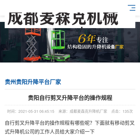
贵州贵阳升降平台厂家
贵阳自行剪叉升降平台的操作规程
时间：2021-05-31 06:45:15
来源：成都麦森克升降机厂家
点击：135次
自行剪叉升降平台的操作规程有哪些呢？下面就有移动剪叉
式升降机公司的工作人员给大家介绍一下