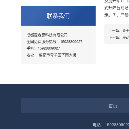
及提升架井口
式升降台现场
联系我们
走。７、严禁
上一篇：
关
成都麦森克科技有限公司
下一篇：
移
全国免费服务热线：15928809027
手机：15928809027
地址 ：成都市青羊区下南大街
首页
电话：1592880902