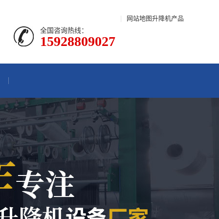
|
网站地图
升降机产品
全国咨询热线：
15928809027