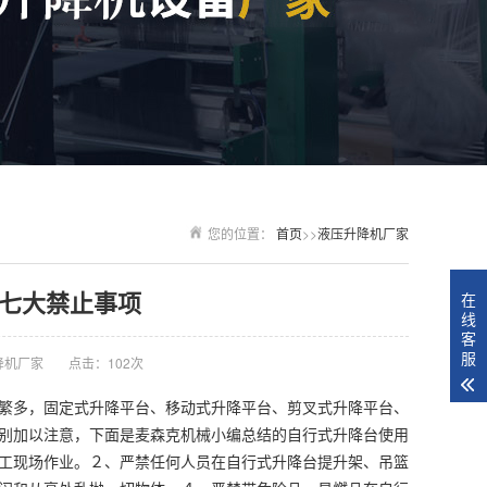
您的位置：
首页
>>
液压升降机厂家
七大禁止事项
在
线
客
服
降机厂家
点击：102次
繁多，固定式升降平台、移动式升降平台、剪叉式升降平台、
别加以注意，下面是麦森克机械小编总结的自行式升降台使用
工现场作业。２、严禁任何人员在自行式升降台提升架、吊篮