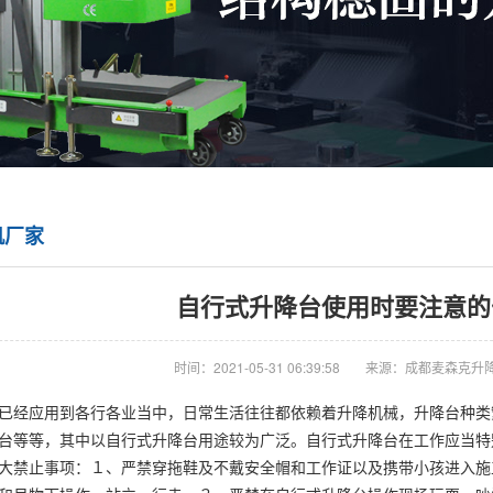
机厂家
自行式升降台使用时要注意的
时间：2021-05-31 06:39:58
来源：成都麦森克升
已经应用到各行各业当中，日常生活往往都依赖着升降机械，升降台种类
台等等，其中以自行式升降台用途较为广泛。自行式升降台在工作应当特
大禁止事项：１、严禁穿拖鞋及不戴安全帽和工作证以及携带小孩进入施