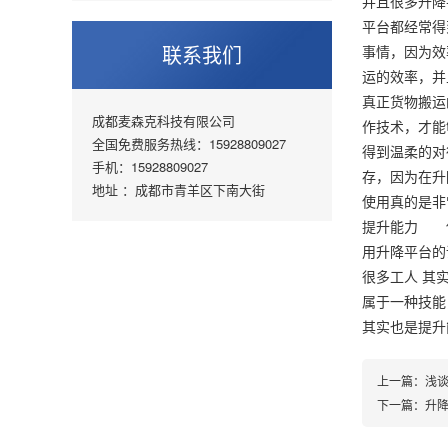
并且很多升降
平台都经常
联系我们
事情，因为效
运的效率，并
真正货物搬运
成都麦森克科技有限公司
作技术，才
全国免费服务热线：15928809027
得到温柔的对
手机：15928809027
存，因为在升
地址 ：成都市青羊区下南大街
使用真的是非
提升能力 使
用升降平台的
很多工人 其
属于一种技能
其实也是提升
上一篇：
浅
下一篇：
升