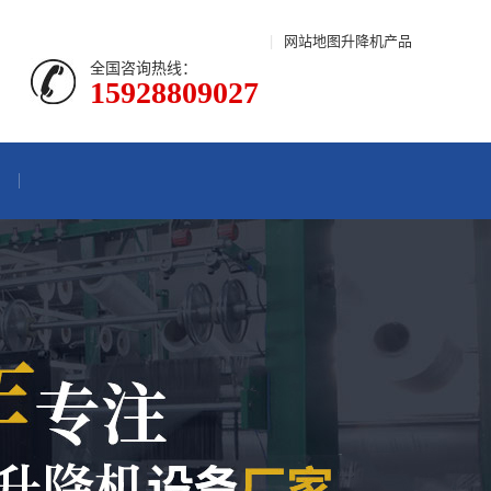
|
网站地图
升降机产品
全国咨询热线：
15928809027