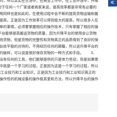
的，所以其实在生活中，在商业工作中，在工业环境中，升降
于任何一个厂家或者商家来说，提高效率都是非常有必要的
用同样也是如此的，在使用过程中会不断的提高货物运输和搬
提高，正是因为工作效率可以得到极大的提高，所以很多人在
单的事情，必须要掌握相应的操作技术，只有掌握了相应的操
台能够提高搬运货物的质量，因为升降平台的使用会让货物
待货物，但是货物的完整性和货物真正的品质得到了良好的保
台给平稳的对待的，不用经历任何的颠簸，所以说升降平台的
何的破碎，可以说是很好保存货物的一种方式和手段。 3、
没有任何的工具，他们能够提供的只是体力劳动，但是如果使
中就是一个学习的过程，正是因为这是一个学习的过程，所以
门工业技巧和工业知识，正是因为工业技巧和工业知识真正的
操作性的机械设备的操作极其爱和方法，所以升降平台的操作