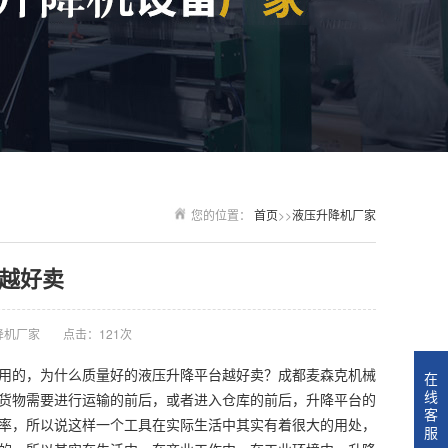
您的位置：
首页
>>
液压升降机厂家
越好卖
降机厂家
点击：121次
用的，为什么质量好的液压升降平台越好卖？成都麦森克机械
在
线
货物需要进行运输的前后，或者进入仓库的前后，升降平台的
客
率，所以说这样一个工具在实际生活中其实有着很大的用处，
服