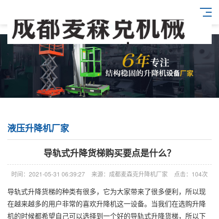
液压升降机厂家
导轨式升降货梯购买要点是什么？
时间：2021-05-31 06:39:27
来源：成都麦森克升降机厂家
点击：104次
导轨式升降货梯的种类有很多，它为大家带来了很多便利，所以现
在越来越多的用户非常的喜欢升降机这一设备。当我们在选购升降
机的时候都希望自己可以选择到一个好的导轨式升降货梯，所以下