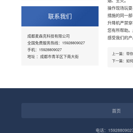
烟、生火。
操作现场玩
联系我们
措施的同一
升降机严禁穿
您有所帮助。
成都麦森克科技有限公司
感受我们的产
全国免费服务热线：15928809027
手机：15928809027
上一篇：
带
地址 ：成都市青羊区下南大街
下一篇：
如
首页
电话：1592880902