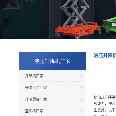
液压升降
液压升降机厂家
升降机厂家
升降平台厂家
移动式升降平
升降货梯厂家
载能力，使高
生意外。以下
登车桥厂家