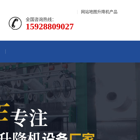
|
网站地图
升降机产品
全国咨询热线：
15928809027