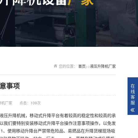
您的位置：
首页
>>
液压升降机厂家
意事项
在
线
客
服
降机厂家
点击：109次
液压升降机械，移动式升降平台有着较高的稳定性和较高的承
以我们要特别安装移动式升降平台操作注意事项操作，以免发
1、使用移动升降台严禁带危险品、易燃品在升降货梯现场吸