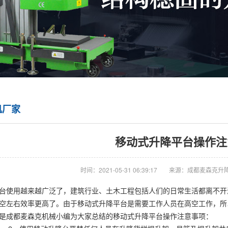
机厂家
移动式升降平台操作注
时间：2021-05-31 06:39:17
来源：成都麦森克升
台使用越来越广泛了，建筑行业、土木工程包括人们的日常生活都离不开
空左右效率更高了。由于移动式升降平台是需要工作人员在高空工作，所
是成都麦森克机械小编为大家总结的移动式升降平台操作注意事项： 