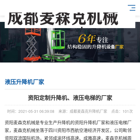
液压升降机厂家
资阳定制升降机、液压电梯的厂家
时间：2021-05-31 06:39:08
来源：成都麦森克升降机厂家
点击：101次
资阳麦森克机械是专业生产升降机的资阳升降机厂家和液压电梯厂
家，麦森克机械坐落于四川资阳市西航空港经济开发区，公司毗邻
资阳双流国际机场，紧邻成渝环线高速、成雅高速，麦森克机械周