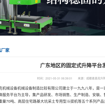
机厂家
广东地区的固定式升降平台
时间：2021-05-31 06:39:01
来源：成都麦森克升
克机械设备机械设备制造比较有限公司建立于一九九八年，是一
降服务平台为主导，集产品研发、市场销售、生产制造、安裝、
重量70吨、高层住宅路基大坑采土专用型斗提机等五个系列产品