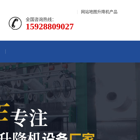
|
网站地图
升降机产品
全国咨询热线：
15928809027