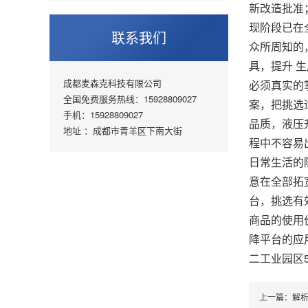
新改造批准
现阶段已在
联系我们
众所周知的
具，提升 
成都麦森克科技有限公司
必须真实的
全国免费服务热线：15928809027
案，把挑选
手机：15928809027
品质，液压
地址 ：成都市青羊区下南大街
程中不容易
日常生活的
意在全部拓
台，挑选有
商品的使用
降平台的应
二工业园区5
上一篇：
解