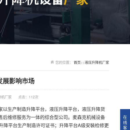
您的位置：
首页
>>
液压升降机厂家
发展影响市场
降机厂家
点击：112次
家以生产制造升降平台，液压升降平台，液压升降货
售后维修服务为一体的综合型公司。麦森克机械设备
在
线
升降平台生产制造许可证书；升降平台A级安裝检修更
客