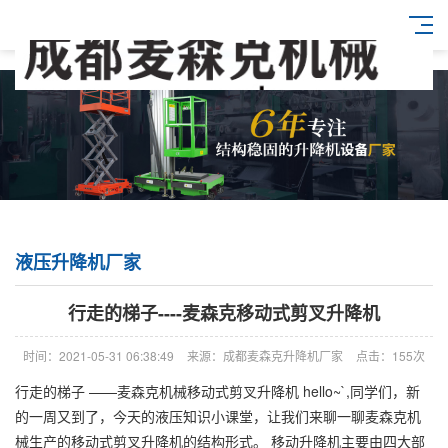
液压升降机厂家
行走的梯子----麦森克移动式剪叉升降机
时间：2021-05-31 06:38:49
来源：成都麦森克升降机厂家
点击：155次
行走的梯子 ——麦森克机械移动式剪叉升降机 hello~`,同学们，新
的一周又到了，今天的液压知识小课堂，让我们来聊一聊麦森克机
械生产的移动式剪叉升降机的结构形式。 移动升降机主要由四大部