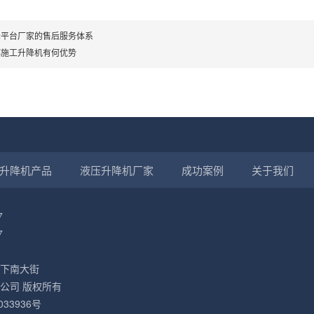
降平台厂家的售后服务体系
都施工升降机有何优势
升降机产品
液压升降机厂家
成功案例
关于我们
7
7
下南大街
公司 版权所有
033936号