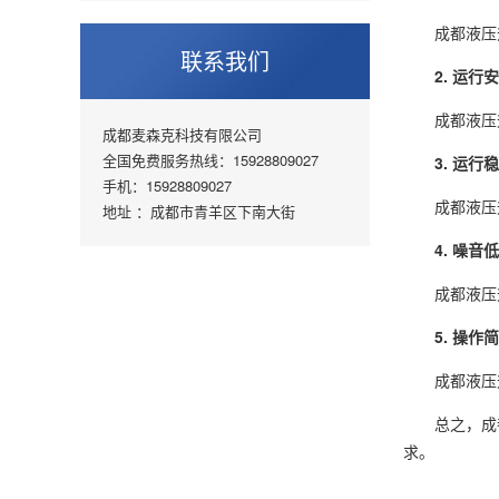
成都液压升
联系我们
2. 运行
成都液压升
成都麦森克科技有限公司
全国免费服务热线：15928809027
3. 运行
手机：15928809027
成都液压升
地址 ：成都市青羊区下南大街
4. 噪音低
成都液压升
5. 操作
成都液压升
总之，成都
求。