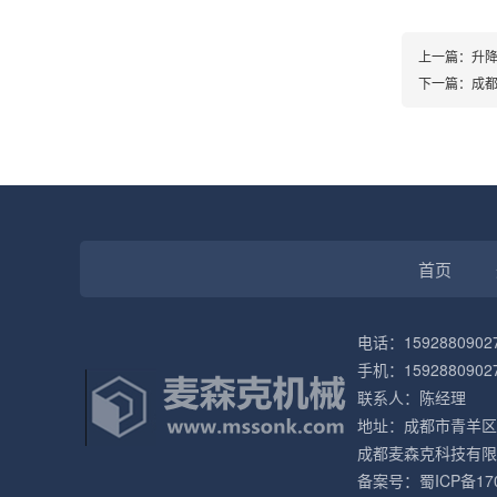
上一篇：
升
下一篇：
成
首页
电话：1592880902
手机：1592880902
联系人：陈经理
地址：成都市青羊区
成都麦森克科技有限
备案号：
蜀ICP备17