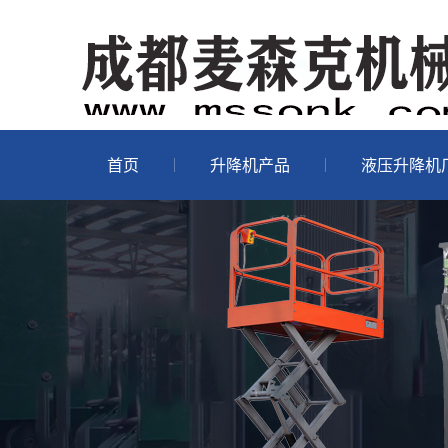
首页
升降机产品
液压升降机