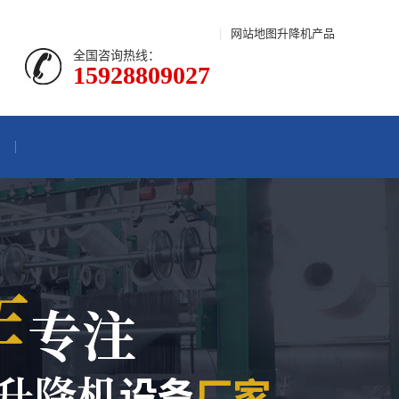
|
网站地图
升降机产品
全国咨询热线：
15928809027