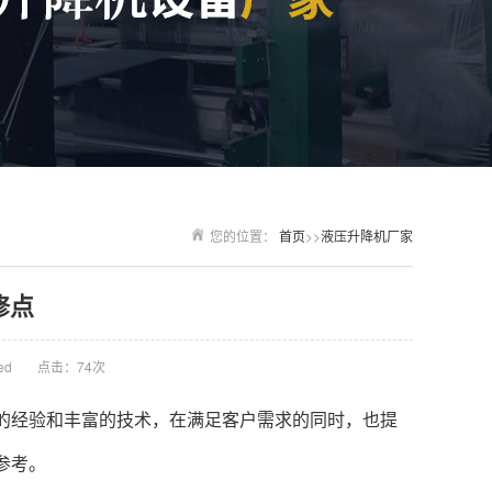
您的位置：
首页
>>
液压升降机厂家
修点
ed
点击：74次
的经验和丰富的技术，在满足客户需求的同时，也提
参考。