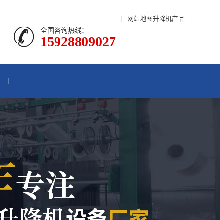
|
网站地图
升降机产品
全国咨询热线：
15928809027