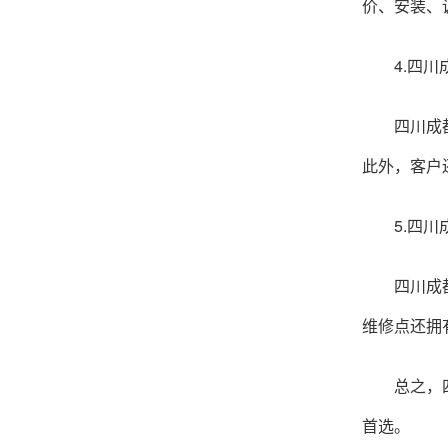
价、安装、
4.四川成
四川成都升
此外，客户
5.四川成
四川成都升
维修点还拥
总之，四川
首选。