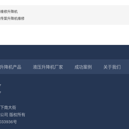
都维修升降机
都传菜升降机维修
升降机产品
液压升降机厂家
成功案例
关于我们
7
7
下南大街
公司 版权所有
033936号