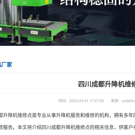
机厂家
四川成都升降机维
时间：2023-03-01 17:37:20
来源：undefin
都升降机
维修点是专业从事升降机服务和维修的机构，拥有多年
修服务。本文将介绍四川
成都升降机
维修点的相关信息，供客户