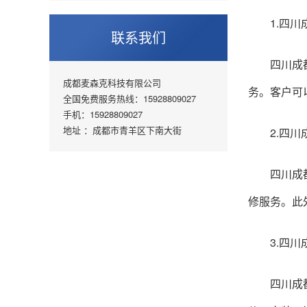
1.四川
联系我们
四川成都升
成都麦森克科技有限公司
务。客户可
全国免费服务热线：15928809027
手机：15928809027
地址 ：成都市青羊区下南大街
2.四川成
四川成都升
修服务。此
3.四川成
四川成都升