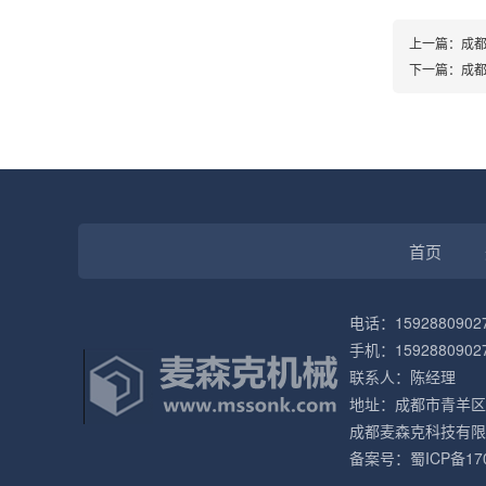
上一篇：
成
下一篇：
成
首页
电话：1592880902
手机：1592880902
联系人：陈经理
地址：成都市青羊区
成都麦森克科技有限
备案号：
蜀ICP备17