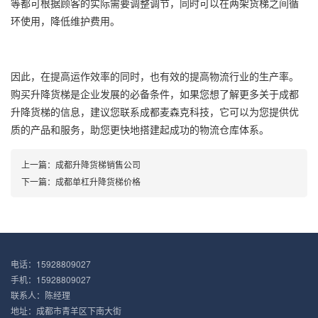
等都可根据顾客的实际需要调整调节，同时可以在两架货梯之间循
环使用，降低维护费用。
因此，在提高运作效率的同时，也有效的提高物流行业的生产率。
购买升降货梯是企业发展的必备条件，如果您想了解更多关于成都
升降货梯的信息，建议您联系成都麦森克科技，它可以为您提供优
质的产品和服务，助您更快地搭建起成功的物流仓库体系。
上一篇：
成都升降货梯销售公司
下一篇：
成都单杠升降货梯价格
电话：15928809027
手机：15928809027
联系人：陈经理
地址：成都市青羊区下南大街