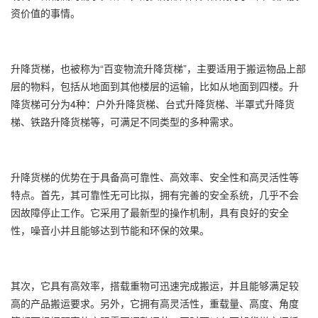
资价值的事情。
升降货梯，也被称为“百变物流升降货梯”，主要适用于搬运物品上部
层的物料，包括从地面到其他楼层的运输，比如从地面到四楼。升
降货梯可分为4种：户外升降货梯、台式升降货梯、半罩式升降货
梯、铁路升降货梯等，可满足不同类型的多种需求。
升降货梯的优势在于具备高可靠性、高效率、安全性和高灵活性等
特点。首先，其可靠性无可比拟，拥有完善的安全系统，几乎不会
因故障停止工作。它采用了最新型的操作机制，具有良好的安全
性，噪音小并且能够达到节能和环保的效果。
其次，它具有高效率，搭载重物可迅速完成搬运，并且能够满足较
高的产品搬运要求。另外，它拥有高灵活性，重载量、高度、角度