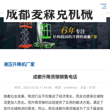
液压升降机厂家
成都升降货梯销售电话
时间：2023-03-02 17:44:49
来源：undefined
点击：87次
随着社会发展，物流行业不仅推动了经济增长，而且也使得仓储物
流更加人性化。而升降货梯的出现提供了实用的解决方案，满足了
现代仓储物流的需求。所以，购买成都升降货梯成为了当下最具投