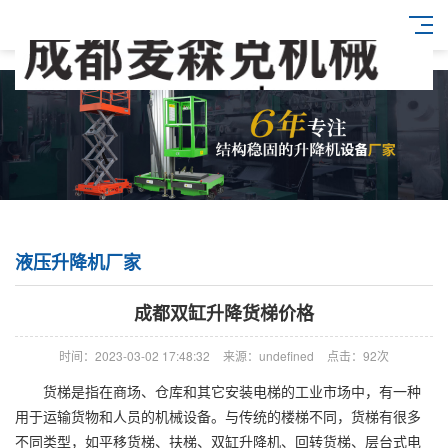
液压升降机厂家
成都双缸升降货梯价格
时间：2023-03-02 17:48:32
来源：undefined
点击：92次
货梯是指在商场、仓库和其它安装电梯的工业市场中，有一种
用于运输货物和人员的机械设备。与传统的楼梯不同，货梯有很多
不同类型，如平移货梯、扶梯、双缸升降机、回转货梯、层台式电