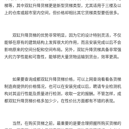
梯等，其中双缸升降货梯更是新型货梯类型，尤其适用于三楼及以
上的仓库或超市室内空间，但价格却相比其它货梯类型要低很多。
双缸升降货梯的优势非常明显，因为它的设计特别灵活，不仅
能够在原有的建筑结构上发挥很大的作用，而且安装完成以后不会
影响原来的空间分配和空间布局。另外，双缸升降货梯具备非常强
大的力学性能和可靠性，能够把大量货物运输到货台，效率更高。
如果要查询成都双缸升降货梯价格，可以上网查询看看各货梯
制造商提供的价格情况，也可以在安装完成以后，聘请专业检测机
构对其运行性能及质量进行检测，收取一定的报酬。不管怎样，成
都双缸升降货梯价格多加少少，在性价比方面都有不错的表现。
当然，在购买货梯之前，最重要的是要合理把握所购买货梯的