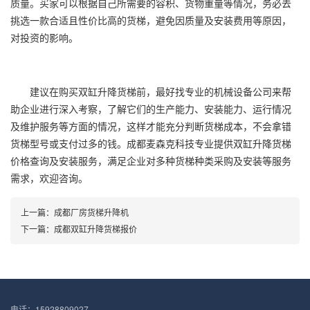
质量。买家可以根据自己所需要的容积、货物重量等情况，务必去
挑选一款合适且性价比高的货梯，避免因质量及安装费用等原因，
对投资的影响。
建议在购买双缸升降货梯前，最好找专业的机械设备公司来帮
助企业进行深入考察，了解它们的生产能力、安装能力、运行情况
及维护服务等方面的情况，这样才能充分判断货梯成本，不会拿错
货梯型号或支付过多的钱。成都麦森克科技专业提供双缸升降货梯
价格查询及安装服务，满足企业对多种货梯种类采购及安装等服务
需求，欢迎咨询。
上一篇：
成都厂房货梯升降机
下一篇：
成都双缸升降货梯报价
电话：15928809027