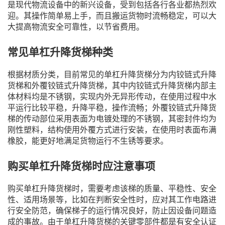
是现代物流设备中的新兴设备，受到包括各行各业都热烈欢
迎。其操作简单易上手，而且搬运货物时流畅稳定，可以大
大提高物流安全可靠性，以节省费用。
常见单杠升降货梯种类
根据材质分类，目前常见的单杠升降货梯分为内铰链式升降
货梯和外覆铰链式升降货梯，其中内铰链式升降货梯内部主
体材料均是不锈钢，实现内外无异形传动，在使用过程中水
平运行比较平稳，升降平稳，操作流畅；外覆铰链式升降货
梯的传动部位采用表面为电镀处理的不锈钢，其密封件均为
刚性塑料，结构使用外覆方式进行安装，在使用时表面布满
橡胶，能更好地满足货物运行不生锈等要求。
购买单杠升降货梯时应注意事项
购买单杠升降货梯时，需要考虑该梯的质量、平稳性、安全
性、适用场景等，比如在判断安全性时，应对其工作电路进
行安全防范，确保梯子的运行情况良好，防止因设备问题造
成的事故。由于单杠升降货梯的关键零部件都是有安全认证