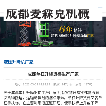
液压升降机厂家
成都单杠升降货梯生产厂家
时间：2023-03-03 18:28:29
来源：147小编
点击：137次
关于成都单杠升降货梯生产厂家,拥有货物升降货梯能够解
决货物搬运，运输送货时的痛点难题。单杠升降货梯又名单
杠手扶梯，它主要利用液压缸原理，使手扶梯上升或下降，