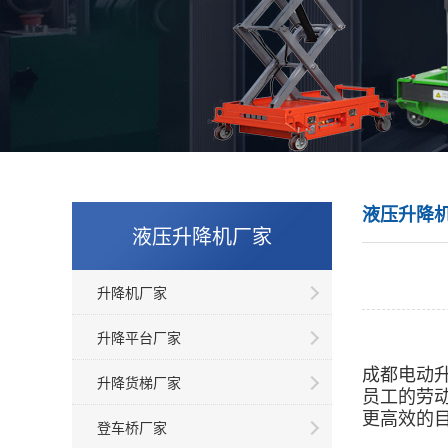
液压升降
液压升降机厂家
升降机厂家
升降平台厂家
成都电动
升降货梯厂家
员工的劳
更高效的
登车桥厂家