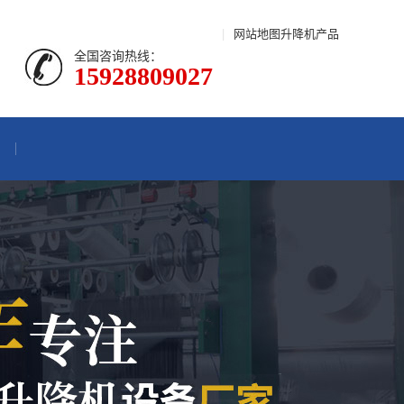
|
网站地图
升降机产品
全国咨询热线：
15928809027