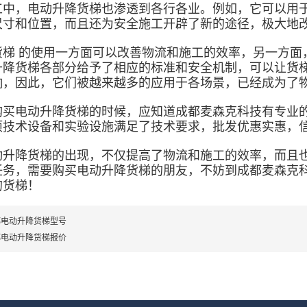
工中，电动升降货梯也渗透到各行各业。例如，它可以用
尺寸和位置，而且还为安全施工开辟了新的途径，极大地
货梯 的使用一方面可以改善物流和施工的效率，另一方面
升降货梯各部分给予了相应的标准和安全机制，可以让货
响，因此，它们被越来越多的应用于各场景，已经成为了
购买电动升降货梯的时候，应知道成都麦森克科技有专业
项技术设备和实验设施满足了技术要求，批发优惠实惠，
动升降货梯的出现，不仅提高了物流和施工的效率，而且
任务，需要购买电动升降货梯的朋友，不妨到成都麦森克
的货梯！
都电动升降货梯型号
都电动升降货梯报价