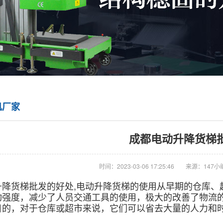
机厂家
成都电动升降货梯
时间：2023-03-06 17:25:46
来源：147小
升降货梯批发的好处,电动升降货梯的使用从早期的仓库、
动强度，减少了人员交通工具的使用，极大的改善了物流
目的，对于仓库或超市来说，它们可以省去大量的人力和