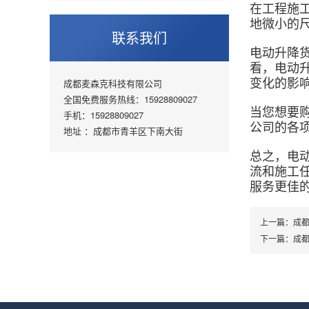
在工程施
地微小的
联系我们
电动升降
看，电动
变化的影
成都麦森克科技有限公司
全国免费服务热线：15928809027
当您想要
手机：15928809027
公司的各
地址 ：成都市青羊区下南大街
总之，电
流和施工
服务更佳
上一篇：
成
下一篇：
成