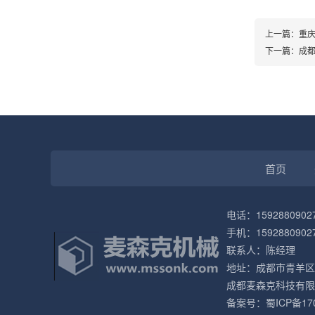
上一篇：
​重
下一篇：
成
首页
电话：1592880902
手机：1592880902
联系人：陈经理
地址：成都市青羊区
成都麦森克科技有限
备案号：
蜀ICP备17