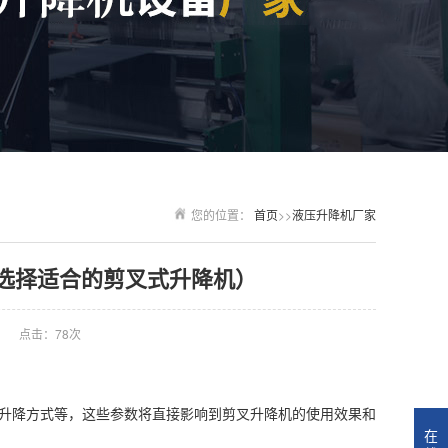
您的位置：
首页
>>
液压升降机厂家
选择适合的剪叉式升降机）
点击：78次
升降方式等，这些参数将直接影响到剪叉升降机的使用效果和
在