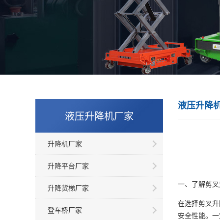
液压升降
液压升降机厂家
升降机厂家
升降平台厂家
一、了解剪叉
升降货梯厂家
在选择剪叉升
登车桥厂家
安全性能。一