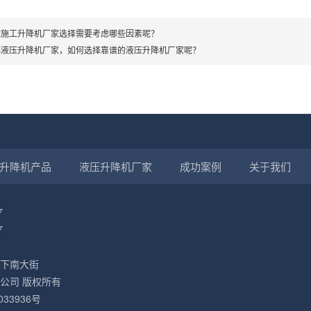
庆施工升降机厂家选择需要考虑哪些因素呢？
都液压升降机厂家，如何选择靠谱的液压升降机厂家呢？
升降机产品
液压升降机厂家
成功案例
关于我们
7
7
下南大街
公司 版权所有
033936号