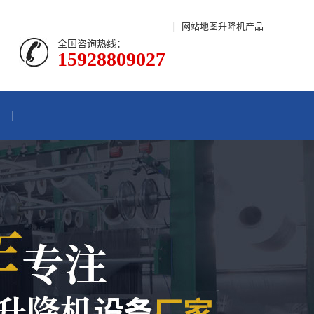
|
网站地图
升降机产品
全国咨询热线：
15928809027