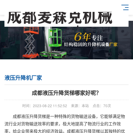
液压升降机厂家
成都液压升降货梯哪家好呢？
时间：2023-08-22 11:52:52
来源：本站
点击：70次
成都液压升降货梯是一种特殊的货物输送设备，它能够满足物
流行业对货物输送效率的要求，极大地提高了物流行业的工作效
率，给企业带来极大的经济效益。成都液压升降货梯以其独特的优