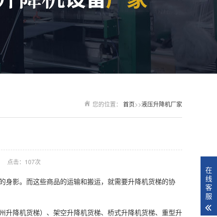
您的位置：
首页
>>
液压升降机厂家
点击：107次
在
线
的身影。而这些商品的运输和搬运，就需要升降机货梯的协
客
服
州升降机货梯）、架空升降机货梯、桥式升降机货梯、重型升