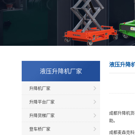
液压升降
液压升降机厂家
升降机厂家
升降平台厂家
成都升降机
货
升降货梯厂家
助。
登车桥厂家
成都麦森克科