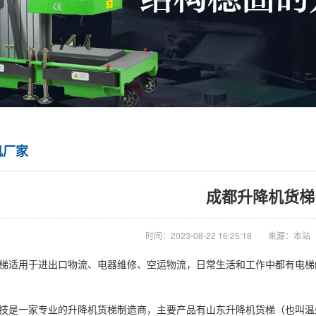
机厂家
成都升降机货梯
时间：2023-08-22 16:25:18
来源：本站
梯适用于进出口物流、电器维修、空运物流，日常生活和工作中都有电梯
技是一家专业的升降机货梯制造商，主要产品有山东升降机货梯（也叫温