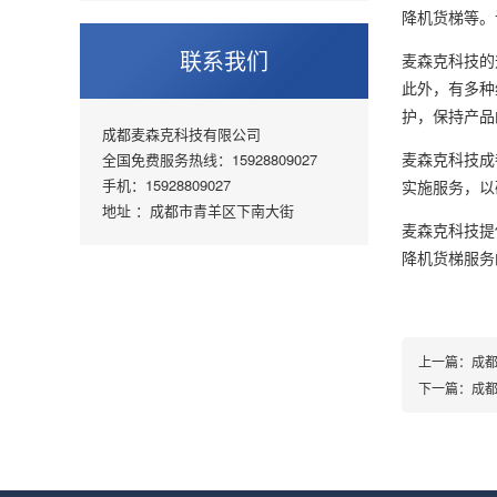
降机货梯等。
联系我们
麦森克科技的
此外，有多种
护，保持产品
成都麦森克科技有限公司
麦森克科技成
全国免费服务热线：15928809027
手机：15928809027
实施服务，以
地址 ：成都市青羊区下南大街
麦森克科技提
降机货梯服务
上一篇：
成
下一篇：
成