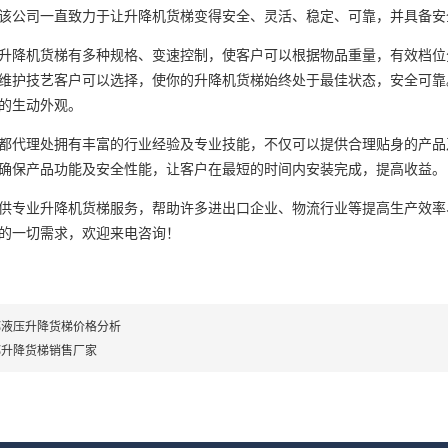
该公司一直致力于让升降机货梯变得安全、灵活、稳定、可靠，并具备安
升降机货梯有多种规格、变速控制，使客户可以根据物品重量，有效档位
维护技艺客户可以选择，使你的升降机货梯始终处于最佳状态，安全可靠
的生动外观。
都代理处拥有丰富的行业经验及专业技能，不仅可以提供合理贴身的产品
确保产品功能及安全性能，让客户在最短的时间内安装完成，提高收益。
供专业升降机货梯服务，帮助许多进出口企业、物流行业等提高生产效率
的一切需求，欢迎来电咨询！
都液压升降货梯价格分析
都升降货梯销售厂家