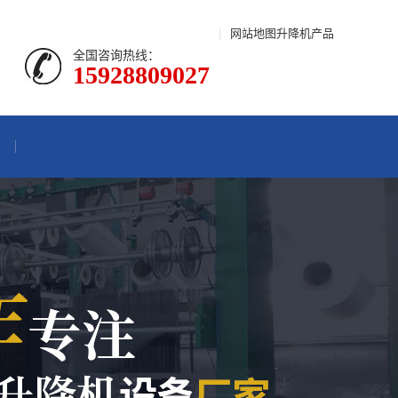
|
网站地图
升降机产品
全国咨询热线：
15928809027