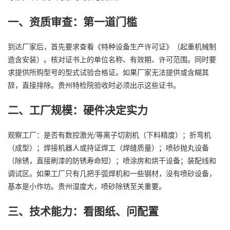
一、资质审查：第一道门槛
到达厂家后，首先要求查看《特种设备生产许可证》（起重机械制
造含安装）。核对证书上的单位名称、有效期、许可范围。同时要
求提供所购型号的型式试验合格证。如果厂家无法提供或含糊其
辞，直接排除。贵州特检院验收时必须出示这些证书。
二、工厂规模：硬件决定实力
观察工厂：是否有数控激光/等离子切割机（下料精度）；折弯机
（成型）；焊接机器人或持证焊工（焊缝质量）；喷砂抛丸设备
（除锈，直接刷漆的防锈寿命短）；喷涂房和烘干设备；装配线和
调试区。如果工厂只有几把手弧焊机和一些钢材，没有喷砂设备，
基本是小作坊。贵州湿度大，喷砂除锈至关重要。
三、技术能力：看图纸、问配置