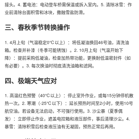
接头。4. 蓄电池：电动登车桥需保温或拆入室内。5. 清除冰雪：作
业前清除台面积雪和冰块，撒融雪盐防滑。
三、春秋季节转换操作
1. 4月上旬（气温稳定0℃以上）：将低凝油换回46号油，清洗油
箱。检查并补漆（冬季可能锈蚀）。2. 10月上旬（气温开始下
降）：提前采购低凝油，检查加热带功能，更换耐低温密封件（如
有必要）。3. 每次换油时彻底清洗油箱和滤网。
四、极端天气应对
1. 高温红色预警（40℃以上）：停止室外作业，或每15分钟停机散
热一次。2. 寒潮（-25℃以下）：延长预热时间至2小时，使用10号
航空油。若设备无法启动，不可强行使用。3. 沙尘暴（夏季偶
发）：立即停止作业，遮盖电控箱和液压部件，事后清理沙尘。4.
暴雪：清除积雪后检查液压油有无凝固，预热正常后再用。