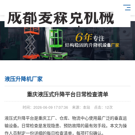
液压升降机厂家
重庆液压式升降平台日常检查清单
时间：2026-06-09 17:07:36
来源：本站
点击：12次
液压式升降平台是重庆工厂、仓库、物流中心使用最广泛的垂直运
输设备。日常检查是发现隐患、预防故障的最有效手段。本文为操
作人员制定一份详细的每日检查清单，每项打勾确认。