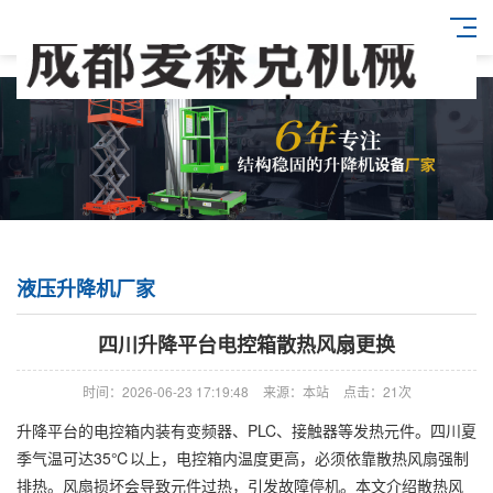
液压升降机厂家
四川升降平台电控箱散热风扇更换
时间：2026-06-23 17:19:48
来源：本站
点击：21次
升降平台的电控箱内装有变频器、PLC、接触器等发热元件。四川夏
季气温可达35℃以上，电控箱内温度更高，必须依靠散热风扇强制
排热。风扇损坏会导致元件过热，引发故障停机。本文介绍散热风