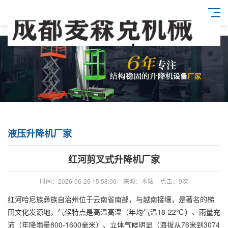
液压升降机厂家
红河剪叉式升降机厂家
时间：2026-06-26 15:58:06
来源：本站
点击：9次
红河哈尼族彝族自治州位于云南省南部，与越南接壤，是著名的梯
田文化发源地，气候特点是高温高湿（年均气温18-22℃）、雨量充
沛（年降雨量800-1600毫米）、立体气候明显（海拔从76米到3074